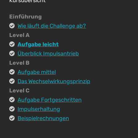
Kursübersicht
Einführung
Wie läuft die Challenge ab?
Level A
Aufgabe leicht
Überblick Impulsantrieb
Level B
Aufgabe mittel
Das Wechselwirkungsprinzip
Level C
Aufgabe Fortgeschritten
Impulserhaltung
Beispielrechnungen