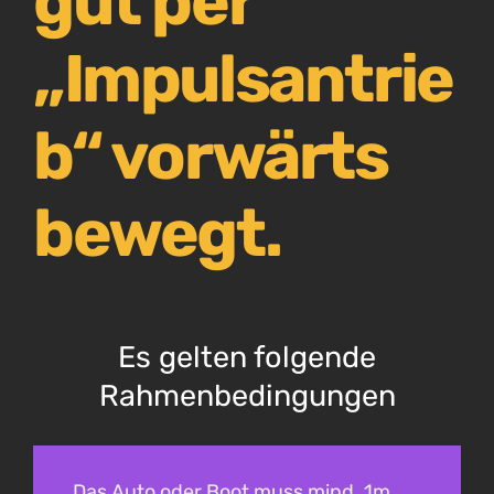
gut per
„Impulsantrie
b“ vorwärts
bewegt.
Es gelten folgende
Rahmenbedingungen
Das Auto oder Boot muss mind. 1m