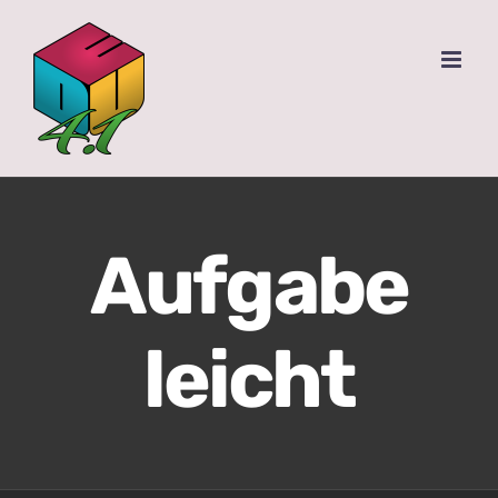
Zum
Inhalt
springen
Aufgabe
leicht